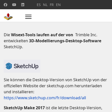
Sprache auswählen
ES
NL
FR
EN
Die
Wisext-Tools laufen auf der von
Trimble Inc.
entwickelten
3D-Modellierungs-Desktop-Software
SketchUp.
Sie können die Desktop-Version von SketchUp von der
offiziellen Website der sketchup.com herunterladen
und installieren:
https://www.sketchup.com/fr/download/all
SketchUp Make 2017
ist die letzte Desktop-Version,