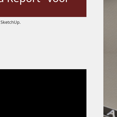
r SketchUp.