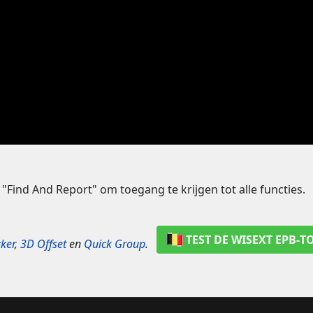
"Find And Report" om toegang te krijgen tot alle functies.
TEST DE WISEXT EPB‑T
ker
,
3D Offset
en
Quick Group
.