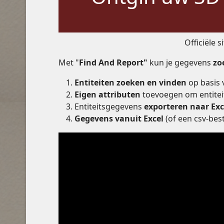
Officiële 
Met "
Find And Report"
kun je gegevens
zo
Entiteiten zoeken en vinden
op basis 
Eigen attributen
toevoegen om entiteit
Entiteitsgegevens
exporteren naar Ex
Gegevens vanuit Excel
(of een csv-bes