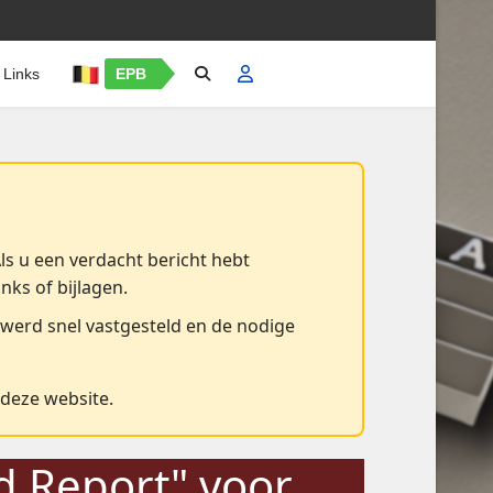
Links
EPB
Als u een verdacht bericht hebt
inks of bijlagen.
 werd snel vastgesteld en de nodige
 deze website.
d Report" voor