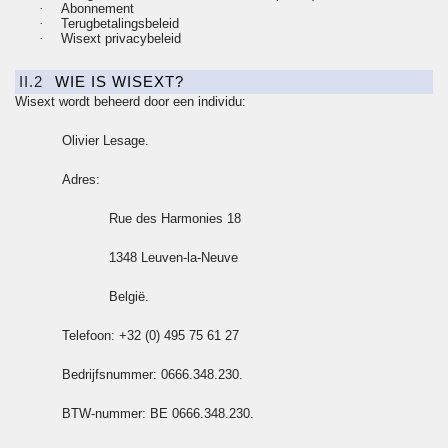
·
Abonnement
·
Terugbetalingsbeleid
·
Wisext
privacybeleid
II.2
WIE IS WISEXT?
Wisext wordt beheerd door een individu:
Olivier Lesage.
Adres:
Rue des Harmonies 18
1348 Leuven-la-
Neuve
België.
Telefoon: +32 (0) 495 75 61 27
Bedrijfsnummer: 0666.348.230.
BTW-nummer
: BE 0666.348.230.