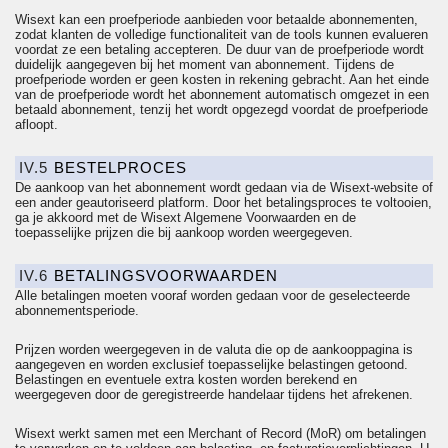
Wisext kan een proefperiode aanbieden voor betaalde abonnementen,
zodat klanten de volledige functionaliteit van de tools kunnen evalueren
voordat ze een betaling accepteren. De duur van de proefperiode wordt
duidelijk aangegeven bij het moment van abonnement. Tijdens de
proefperiode worden er geen kosten in rekening gebracht. Aan het einde
van de proefperiode wordt het abonnement automatisch omgezet in een
betaald abonnement, tenzij het wordt opgezegd voordat de proefperiode
afloopt.
IV.5
BESTELPROCES
De aankoop van het abonnement wordt gedaan via de Wisext-website of
een ander geautoriseerd platform. Door het betalingsproces te voltooien,
ga je akkoord met de Wisext Algemene Voorwaarden en de
toepasselijke prijzen die bij aankoop worden weergegeven.
IV.6
BETALINGSVOORWAARDEN
Alle betalingen moeten vooraf worden gedaan voor de geselecteerde
abonnementsperiode.
Prijzen worden weergegeven in de valuta die op de aankooppagina is
aangegeven en worden exclusief toepasselijke belastingen getoond.
Belastingen en eventuele extra kosten worden berekend en
weergegeven door de geregistreerde handelaar tijdens het afrekenen.
Wisext werkt samen met een Merchant of Record (
MoR
) om betalingen