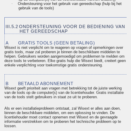
·
Ondersteuning voor het gebruik van gereedschap (hulp bij het
gebruik van de tools)
III.5.2
ONDERSTEUNING VOOR DE BEDIENING VAN
HET GEREEDSCHAP
A
GRATIS TOOLS (GEEN BETALING)
Wisext is niet verplicht om te reageren op vragen of opmerkingen over
gratis tools, maar zal proberen je binnen de beschikbare middelen te
helpen. Gebruikers worden aangemoedigd om problemen te melden om
deze tools te verbeteren. Elke gratis hulp die Wisext biedt, creëert geen
enkele verplichting voor toekomstige gratis ondersteuning.
B
BETAALD ABONNEMENT
Wisext geeft prioriteit aan vragen met betrekking tot de juiste werking
van de tools op de computer(s) van de licentiehouder. Gratis installatie
van de tools stelt gebruikers in staat ze uit te proberen.
Als er een installatieprobleem ontstaat, zal Wisext er alles aan doen,
binnen de beschikbare middelen, om een oplossing te vinden. De
licentiehouder moet contact opnemen met Wisext en de gevraagde
informatie verstrekken om te proberen het technische probleem op te
lossen.