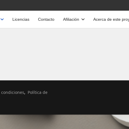
Licencias
Contacto
Afiliación
Acerca de este pro
Seleccione su idioma
 condiciones
,
Política de