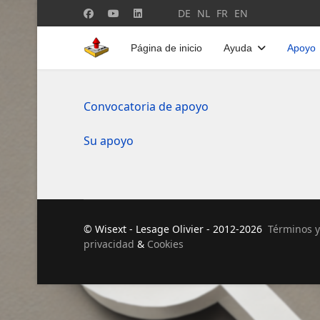
Seleccione su idioma
DE
NL
FR
EN
Página de inicio
Ayuda
Apoyo
Convocatoria de apoyo
Su apoyo
© Wisext - Lesage Olivier - 2012-2026
Términos y
privacidad
&
Cookies