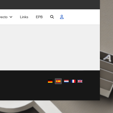
yecto
Links
EPB