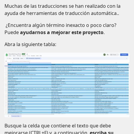
Muchas de las traducciones se han realizado con la
ayuda de herramientas de traducción automática..
¿Encuentra algún término inexacto o poco claro?
Puede
ayudarnos a mejorar este proyecto
.
Abra la siguiente tabla:
Busque la celda que contiene el texto que debe
mejorarse (CTRL+F) y, a continuación,
escriba su