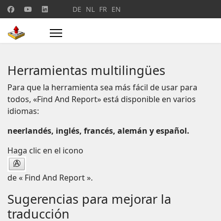
Seleccione su idioma
DE
NL
FR
EN
Herramientas multilingües
Para que la herramienta sea más fácil de usar para
todos, «Find And Report» está disponible en varios
idiomas:
neerlandés, inglés, francés, alemán y español.
Haga clic en el icono
de « Find And Report ».
Sugerencias para mejorar la
traducción