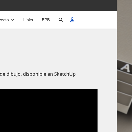
yecto
Links
EPB
de dibujo, disponible en SketchUp