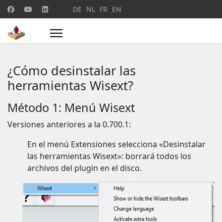
Seleccione su idioma
DE
NL
FR
EN
¿Cómo desinstalar las
herramientas Wisext?
Método 1: Menú Wisext
Versiones anteriores a la 0.700.1:
En el menú Extensiones selecciona «Desinstalar
las herramientas Wisext»: borrará todos los
archivos del plugin en el disco.