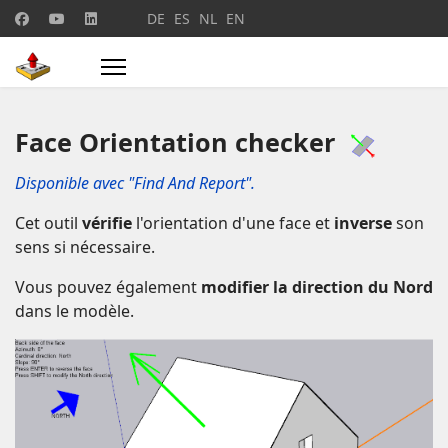
Sélectionnez votre langue
DE
ES
NL
EN
Face Orientation checker
Disponible avec "Find And Report".
Cet outil
vérifie
l'orientation d'une face et
inverse
son
sens
si nécessaire.
Vous pouvez également
modifier la direction du Nord
dans le modèle.