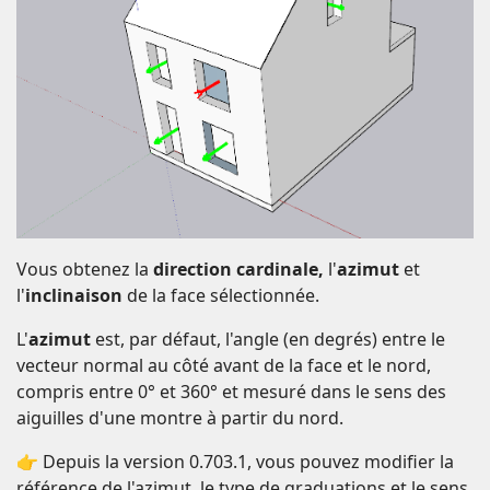
Vous obtenez la
direction cardinale,
l'
azimut
et
l'
inclinaison
de la face sélectionnée.
L'
azimut
est, par défaut, l'angle (en degrés) entre le
vecteur normal au côté avant de la face et le nord,
compris entre 0° et 360° et mesuré dans le sens des
aiguilles d'une montre à partir du nord.
👉 Depuis la version 0.703.1, vous pouvez modifier la
référence de l'azimut, le type de graduations et le sens