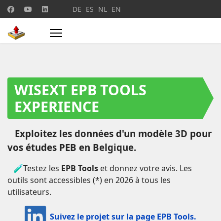
Sélectionnez votre langue
DE
ES
NL
EN
WISEXT EPB TOOLS
EXPERIENCE
Exploitez les données d'un modèle 3D pour
vos études PEB en Belgique.
🧪Testez les
EPB Tools
et donnez votre avis. Les
outils sont accessibles (*) en 2026 à tous les
utilisateurs.
Suivez le projet sur la page EPB Tools.