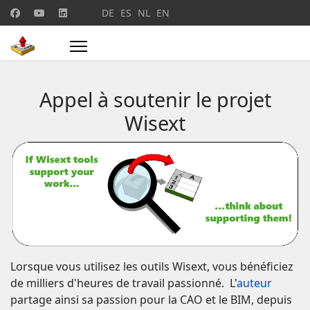
Sélectionnez votre langue
DE
ES
NL
EN
Appel à soutenir le projet
Wisext
Lorsque vous utilisez les outils Wisext, vous bénéficiez
de milliers d'heures de travail passionné. L'
auteur
partage ainsi sa passion pour la CAO et le BIM, depuis