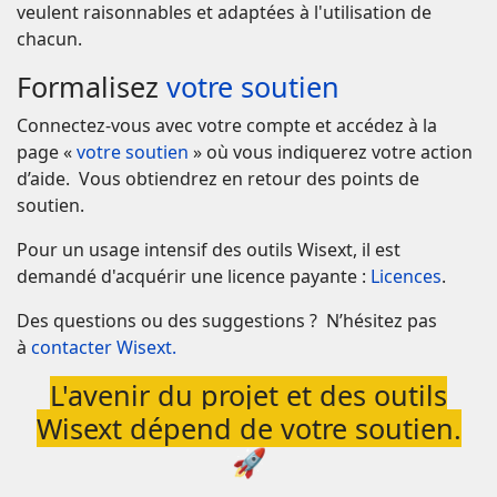
veulent raisonnables et adaptées à l'utilisation de
chacun.
Formalisez
votre soutien
Connectez-vous avec votre compte et accédez à la
page «
votre soutien
» où vous indiquerez votre action
d’aide. Vous obtiendrez en retour des points de
soutien.
Pour un usage intensif des outils Wisext, il est
demandé d'acquérir une licence payante :
Licences
.
Des questions ou des suggestions ? N’hésitez pas
à
contacter Wisext.
L'avenir du projet et des outils
Wisext dépend de votre soutien.
🚀