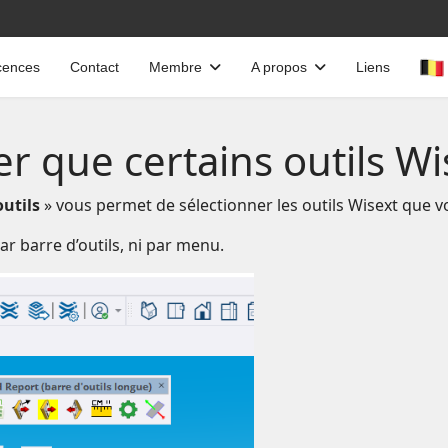
cences
Contact
Membre
A propos
Liens
que certains outils Wis
outils
» vous permet de sélectionner les outils Wisext que 
par barre d’outils, ni par menu.