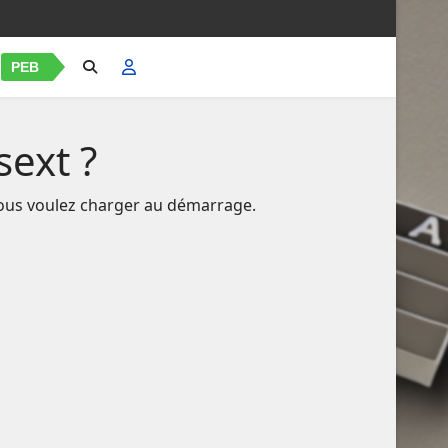
PEB
ext ?
vous voulez charger au démarrage.